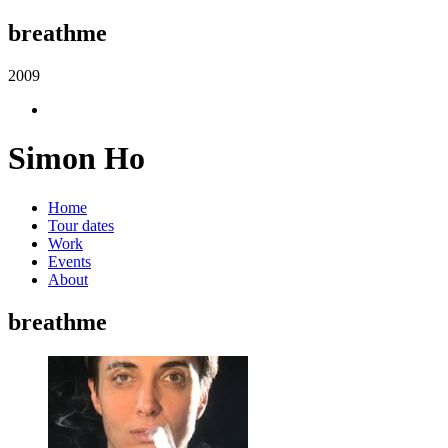
breathme
2009
Simon Ho
Home
Tour dates
Work
Events
About
breathme