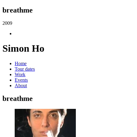
breathme
2009
Simon Ho
Home
Tour dates
Work
Events
About
breathme