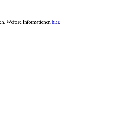
en. Weitere Informationen
hier
.