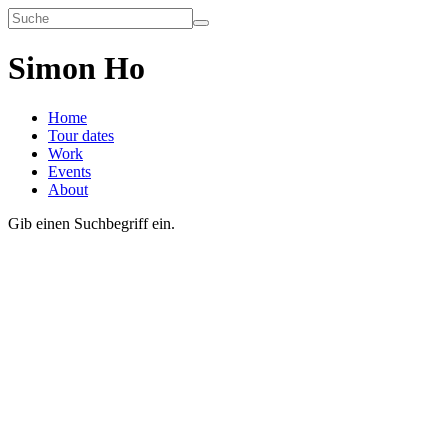
Simon Ho
Home
Tour dates
Work
Events
About
Gib einen Suchbegriff ein.